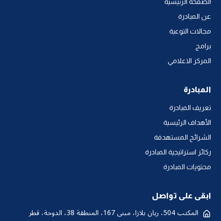
الصفحة الرئيسية
عن المبادرة
مجالات التوعية
برامج
المركز الاعلامي
المبادرة
تعريف المبادرة
الأهداف الرئيسية
الشرائح المستهدفة
ركائز استراتيجية المبادرة
محتويات المبادرة
ابقى على تواصل
المكتب 504، ريان بلازا، مبنى 167، المنطقة 38، الدوحة، قطر