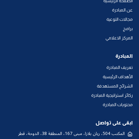
الصفحة الرئيسية
عن المبادرة
مجالات التوعية
برامج
المركز الاعلامي
المبادرة
تعريف المبادرة
الأهداف الرئيسية
الشرائح المستهدفة
ركائز استراتيجية المبادرة
محتويات المبادرة
ابقى على تواصل
المكتب 504، ريان بلازا، مبنى 167، المنطقة 38، الدوحة، قطر