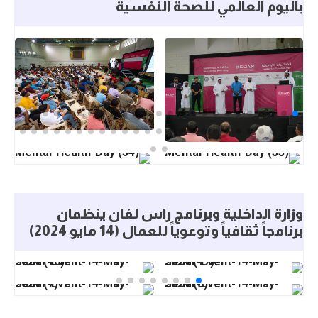
باليوم العالمي للصحة النفسية
وزارة الداخلية وبرنامج راس لفان ينظمان
برنامجاً ثقافياً وتوعوياً للعمال (14 مايو 2024)