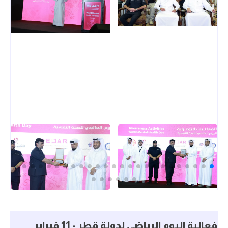
فعالية اليوم الرياضي لدولة قطر - 11 فبراير