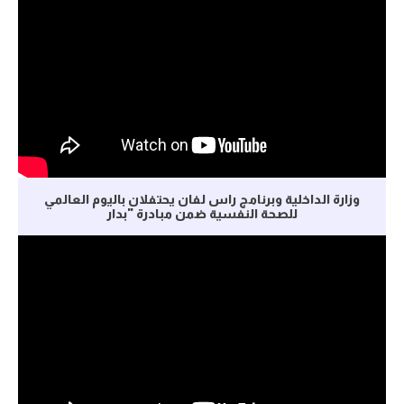
وزارة الداخلية وبرنامج راس لفان يحتفلان باليوم العالمي
للصحة النفسية ضمن مبادرة "بدار