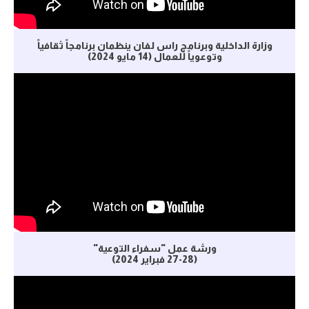
وزارة الداخلية وبرنامج راس لفان ينظمان برنامجاً ثقافياً
وتوعوياً للعمال (14 مايو 2024)
ورشة عمل "سفراء التوعية"
(27-28 فبراير 2024)