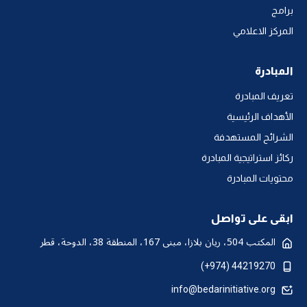
برامج
المركز الاعلامي
المبادرة
تعريف المبادرة
الأهداف الرئيسية
الشرائح المستهدفة
ركائز استراتيجية المبادرة
محتويات المبادرة
ابقى على تواصل
المكتب 504، ريان بلازا، مبنى 167، المنطقة 38، الدوحة، قطر
44219270 (974+)
info@bedarinitiative.org