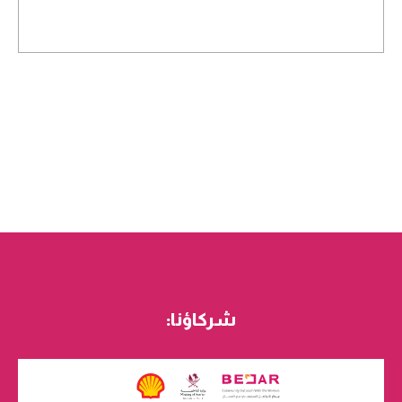
شركاؤنا: