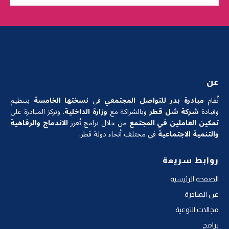
عن
تُقام
مبادرة بدر للتواصل المجتمعي
في
نسختها الخامسة
بتنظيم
وقيادة
شركة شل قطر
وبالشراكة مع
وزارة الداخلية
. وتركز المبادرة على
تمكين العاملين في المجتمع
من خلال برامج تُعزز
الاندماج والرفاهية
والتنمية الاجتماعية
في مختلف أنحاء دولة قطر.
روابط سريعة
الصفحة الرئيسية
عن المبادرة
مجالات التوعية
برامج