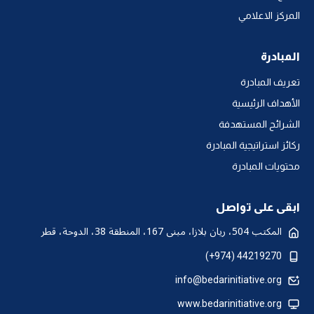
المركز الاعلامي
المبادرة
تعريف المبادرة
الأهداف الرئيسية
الشرائح المستهدفة
ركائز استراتيجية المبادرة
محتويات المبادرة
ابقى على تواصل
المكتب 504، ريان بلازا، مبنى 167، المنطقة 38، الدوحة، قطر
44219270 (974+)
info@bedarinitiative.org
www.bedarinitiative.org