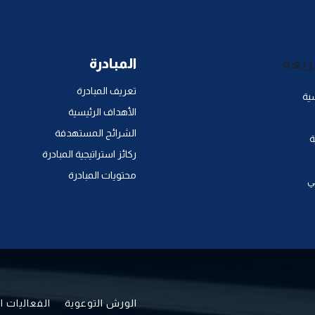
ريعة
المبادرة
تعريف المبادرة
ية
الأهداف الرئيسية
الشرائح المستهدفة
ة
ركائز استراتيجية المبادرة
محتويات المبادرة
ي
الورش التوعوية
الفعاليات ا