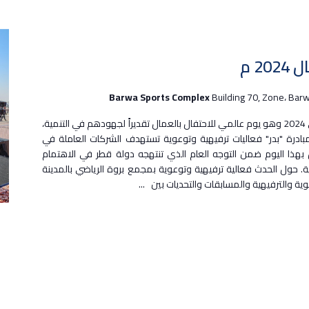
2 م
Barwa Sports Complex
Building 70, Zone، Barw
فعالية بدر التوعوية بمناسبة اليوم العمال العالمي 2024 وهو يوم عالمي للاحتفال بالعمال تقديراً لجهودهم في التنمية،
 مبادرة "بدر" فعاليات ترفيهية وتوعوية تستهدف الشركات العاملة في
 بهذا اليوم ضمن التوجه العام الذي تنتهجه دولة قطر في الاهتمام
. حول الحدث فعالية ترفيهية وتوعوية بمجمع بروة الرياضي بالمدينة
وية والترفيهية والمسابقات والتحديات بين
...