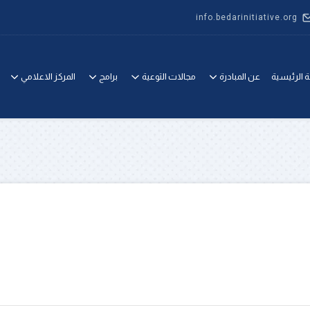
info.bedarinitiative.org
 الرئيسية
عن المبادرة
مجالات التوعية
برامج
المركز الاعلامي