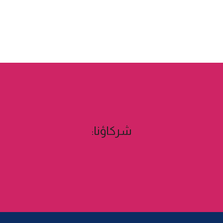
شركاؤنا: