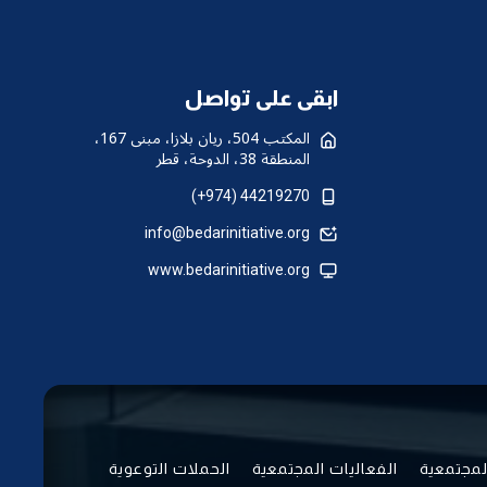
ابقى على تواصل
المكتب 504، ريان بلازا، مبنى 167،
المنطقة 38، الدوحة، قطر
44219270 (974+)
info@bedarinitiative.org
www.bedarinitiative.org
لمجتمعية
الفعاليات المجتمعية
الحملات التوعوية