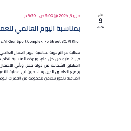
مايو
مايو 9, 2024 @ 5:00 ص
-
9:30 م
9
بمناسبة اليوم العالمي للعمال 024
2024
a Al Khor Sport Complex، 75 Street 30, Al Khor
في 2 مايو من كل عام، وبهذه المناسبة تنظم
المناطق الشمالية من دولة قطر. ويأتي الاحتفال
بجميع العاملين الذين يساهمون في عملية التنمية
الصناعية بالخور تتضمن مجموعة من الفقرات التوع