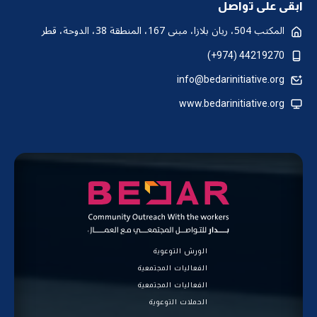
ابقى على تواصل
المكتب 504، ريان بلازا، مبنى 167، المنطقة 38، الدوحة، قطر
44219270 (974+)
info@bedarinitiative.org
www.bedarinitiative.org
الورش التوعوية
الفعاليات المجتمعية
الفعاليات المجتمعية
الحملات التوعوية